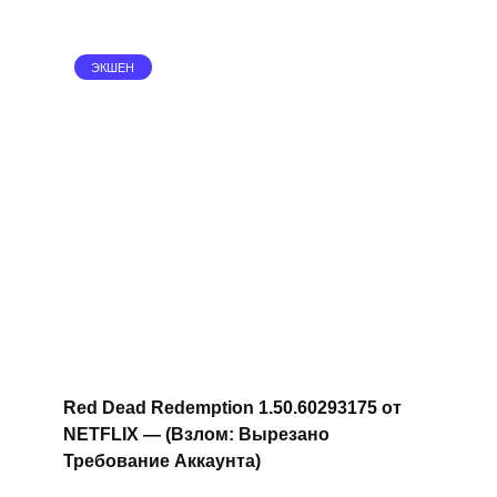
ЭКШЕН
Red Dead Redemption 1.50.60293175 от
NETFLIX — (Взлом: Вырезано
Требование Аккаунта)