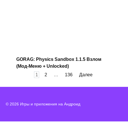
GORAG: Physics Sandbox 1.1.5 Взлом
(Мод-Меню + Unlocked)
Пагинация
1
2
…
136
Далее
записей
© 2026 Игры и приложения на Андроид