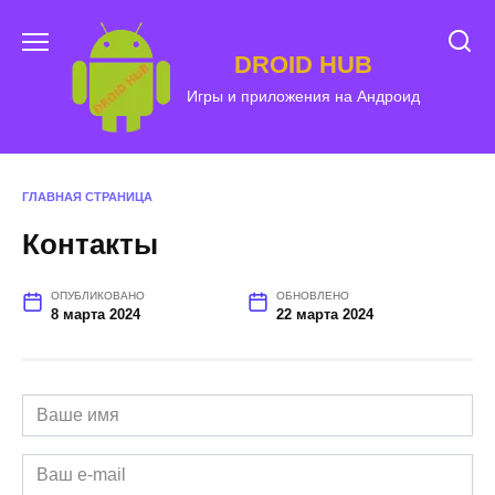
Перейти
к
DROID HUB
содержанию
Игры и приложения на Андроид
ГЛАВНАЯ СТРАНИЦА
Контакты
ОПУБЛИКОВАНО
ОБНОВЛЕНО
8 марта 2024
22 марта 2024