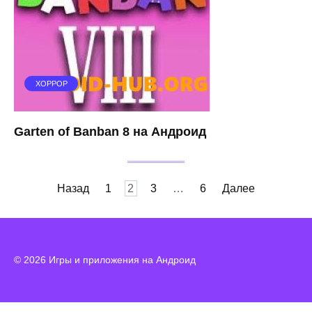
ХОРРОР
Garten of Banban 8 на Андроид
Пагинация
Назад
1
2
3
…
6
Далее
записей
© 2026 Игры и приложения на Андроид