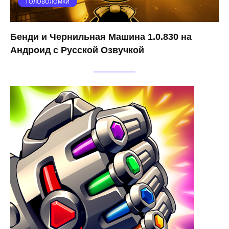
ГОЛОВОЛОМКИ
Бенди и Чернильная Машина 1.0.830 на
Андроид с Русской Озвучкой