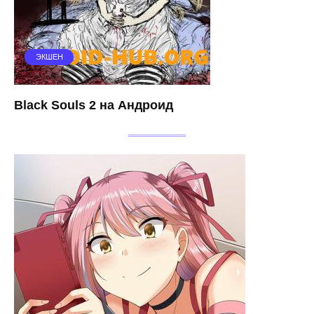
ЭКШЕН
Black Souls 2 на Андроид