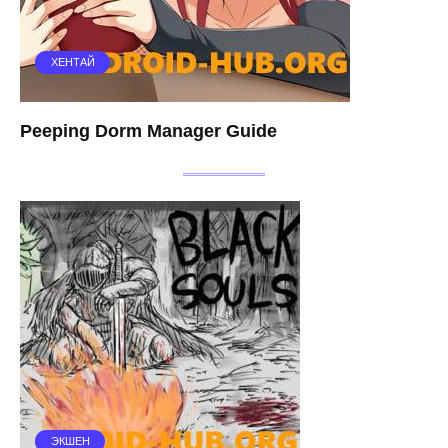
ХЕНТАЙ
Peeping Dorm Manager Guide
ЭКШЕН