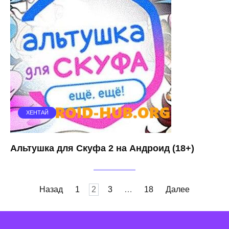
ХЕНТАЙ
Альтушка для Скуфа 2 на Андроид (18+)
Пагинация
Назад
1
2
3
…
18
Далее
записей