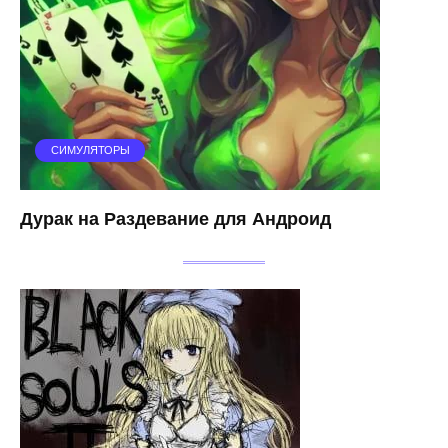
СИМУЛЯТОРЫ
Дурак на Раздевание для Андроид