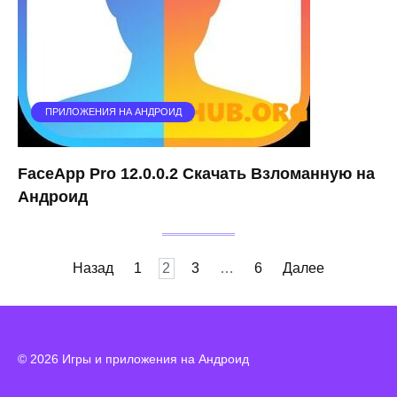
ПРИЛОЖЕНИЯ НА АНДРОИД
FaceApp Pro 12.0.0.2 Скачать Взломанную на
Андроид
Пагинация
Назад
1
2
3
…
6
Далее
записей
© 2026 Игры и приложения на Андроид