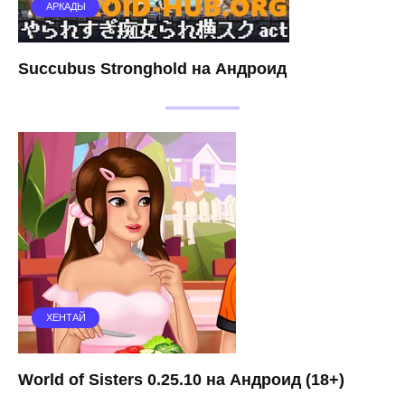
АРКАДЫ
Succubus Stronghold на Андроид
ХЕНТАЙ
World of Sisters 0.25.10 на Андроид (18+)