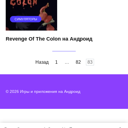
СИМУЛЯТОРЫ
Revenge Of The Colon на Андроид
Пагинация
Назад
1
…
82
83
записей
© 2026 Игры и приложения на Андроид