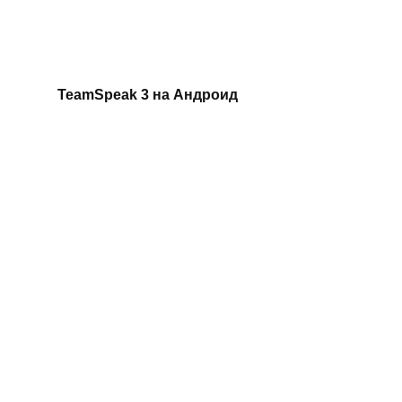
TeamSpeak 3 на Андроид