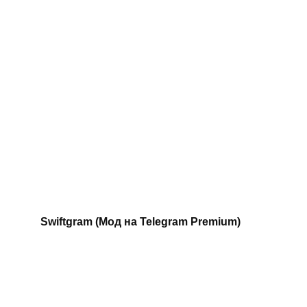
Swiftgram (Мод на Telegram Premium)