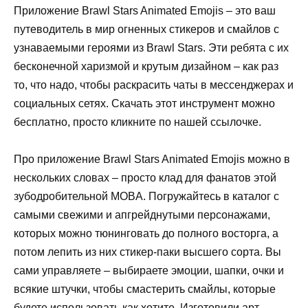
Приложение Brawl Stars Animated Emojis – это ваш
путеводитель в мир огненных стикеров и смайлов с
узнаваемыми героями из Brawl Stars. Эти ребята с их
бесконечной харизмой и крутым дизайном – как раз
то, что надо, чтобы раскрасить чаты в мессенджерах и
социальных сетях. Скачать этот инструмент можно
бесплатно, просто кликните по нашей ссылочке.
Про приложение Brawl Stars Animated Emojis можно в
нескольких словах – просто клад для фанатов этой
зубодробительной MOBA. Погружайтесь в каталог с
самыми свежими и апгрейднутыми персонажами,
которых можно тюнинговать до полного восторга, а
потом лепить из них стикер-паки высшего сорта. Вы
сами управляете – выбираете эмоции, шапки, очки и
всякие штучки, чтобы смастерить смайлы, которые
будете использовать как хотите. Изготовили арт –