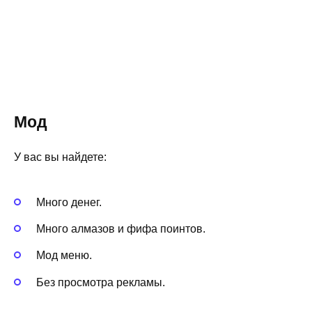
Мод
У вас вы найдете:
Много денег.
Много алмазов и фифа поинтов.
Мод меню.
Без просмотра рекламы.