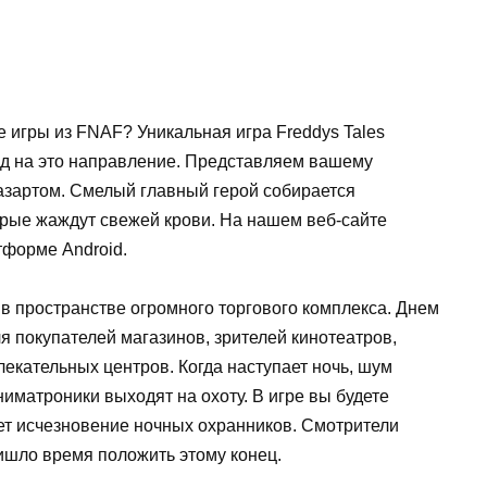
е игры из FNAF? Уникальная игра Freddys Tales
ляд на это направление. Представляем вашему
азартом. Смелый главный герой собирается
рые жаждут свежей крови. На нашем веб-сайте
тформе Android.
в пространстве огромного торгового комплекса. Днем
я покупателей магазинов, зрителей кинотеатров,
екательных центров. Когда наступает ночь, шум
аниматроники выходят на охоту. В игре вы будете
ует исчезновение ночных охранников. Смотрители
ришло время положить этому конец.