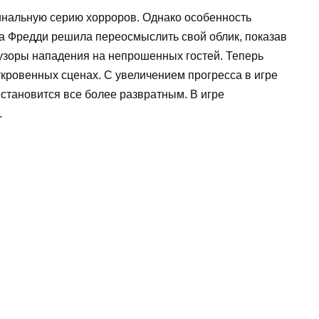
инальную серию хорроров. Однако особенность
па Фредди решила переосмыслить свой облик, показав
узоры нападения на непрошенных гостей. Теперь
ткровенных сценах. С увеличением прогресса в игре
становится все более развратным. В игре
.