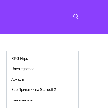
RPG Игры
Uncategorised
Аркады
Все Приватки на Standoff 2
Головоломки