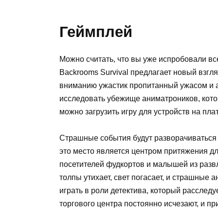
Геймплей
Можно считать, что вы уже испробовали вс
Backrooms Survival предлагает новый взг
вниманию ужастик пропитанный ужасом и 
исследовать убежище аниматроников, кото
можно загрузить игру для устройств на пла
Страшные события будут разворачиваться 
это место является центром притяжения дл
посетителей фудкортов и малышей из развл
толпы утихает, свет погасает, и страшные 
играть в роли детектива, который расслед
торгового центра постоянно исчезают, и п