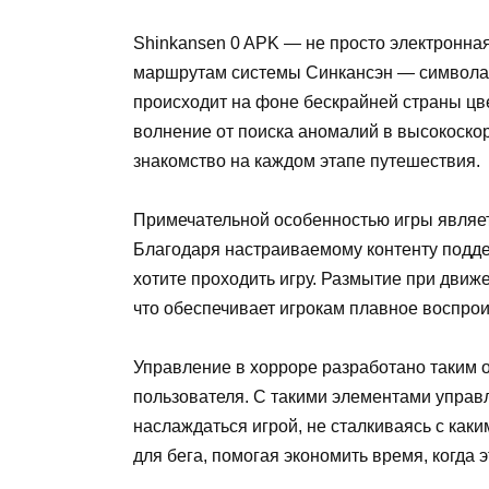
Shinkansen 0 APK — не просто электронная
маршрутам системы Синкансэн — символа 
происходит на фоне бескрайней страны цве
волнение от поиска аномалий в высокоскор
знакомство на каждом этапе путешествия.
Примечательной особенностью игры являет
Благодаря настраиваемому контенту подде
хотите проходить игру. Размытие при дви
что обеспечивает игрокам плавное воспрои
Управление в хорроре разработано таким 
пользователя. С такими элементами управ
наслаждаться игрой, не сталкиваясь с каки
для бега, помогая экономить время, когда 