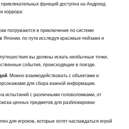
 привлекательных функций доступна на Андроид.
и хоррора:
роки погружаются в приключение по системе
в Японии, по пути исследуя красивые пейзажи и
 путешествия вы должны искать необычные точки,
нственные события, происходящие в поезде.
дой
. Можно взаимодействовать с объектами и
персонажами для сбора важной информации.
лна испытаний с различными головоломками, от
оиска ценных предметов для разблокировки
пен для игроков, которые хотят наслаждаться игрой