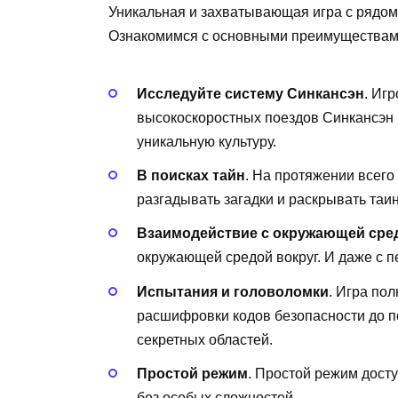
Уникальная и захватывающая игра с рядом
Ознакомимся с основными преимуществам
Исследуйте систему Синкансэн
. Иг
высокоскоростных поездов Синкансэн 
уникальную культуру.
В поисках тайн
. На протяжении всего
разгадывать загадки и раскрывать таи
Взаимодействие с окружающей сре
окружающей средой вокруг. И даже с 
Испытания и головоломки
. Игра по
расшифровки кодов безопасности до п
секретных областей.
Простой режим
. Простой режим досту
без особых сложностей.