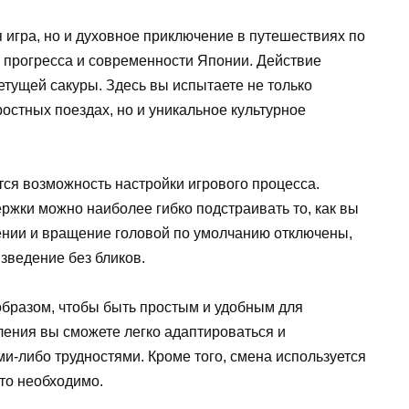
 игра, но и духовное приключение в путешествиях по
прогресса и современности Японии. Действие
тущей сакуры. Здесь вы испытаете не только
остных поездах, но и уникальное культурное
ся возможность настройки игрового процесса.
ржки можно наиболее гибко подстраивать то, как вы
жении и вращение головой по умолчанию отключены,
зведение без бликов.
образом, чтобы быть простым и удобным для
ления вы сможете легко адаптироваться и
ми-либо трудностями. Кроме того, смена используется
это необходимо.