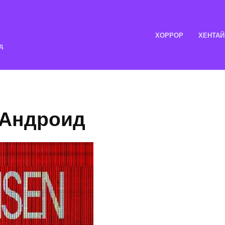
ХОРРОР
ХЕНТАЙ
д
 Андроид