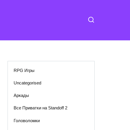
RPG Игры
Uncategorised
Аркады
Все Приватки на Standoff 2
Головоломки