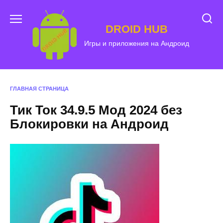
Перейти
к
DROID HUB
содержанию
Игры и приложения на Андроид
ГЛАВНАЯ СТРАНИЦА
Тик Ток 34.9.5 Мод 2024 без
Блокировки на Андроид