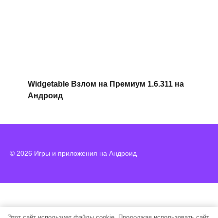
Widgetable Взлом на Премиум 1.6.311 на
Андроид
© 2026 Игры и приложения на Андроид
Этот сайт использует файлы cookie. Продолжая использовать сайт,