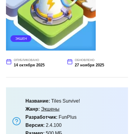
ЭКШЕН
ОПУБЛИКОВАНО
ОБНОВЛЕНО
14 октября 2025
27 ноября 2025
Название:
Tiles Survive!
Жанр:
Экшены
Разработчик:
FunPlus
Версия:
2.4.100
Размер:
500 МБ